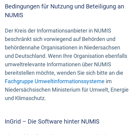
Bedingungen für Nutzung und Beteiligung an
NUMIS
Der Kreis der Informationsanbieter in NUMIS
beschränkt sich vorwiegend auf Behörden und
behördennahe Organisationen in Niedersachsen
und Deutschland. Wenn Ihre Organisation ebenfalls
umweltrelevante Informationen über NUMIS
bereitstellen möchte, wenden Sie sich bitte an die
Fachgruppe Umweltinformationssysteme
im
Niedersächsischen Ministerium für Umwelt, Energie
und Klimaschutz.
InGrid – Die Software hinter NUMIS