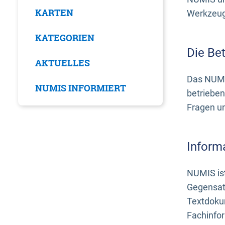
KARTEN
Werkzeuge
KATEGORIEN
Die Be
AKTUELLES
Das NUMI
NUMIS INFORMIERT
betrieben
Fragen u
Inform
NUMIS ist
Gegensat
Textdoku
Fachinfo