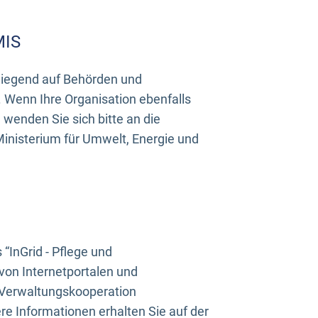
MIS
rwiegend auf Behörden und
Wenn Ihre Organisation ebenfalls
wenden Sie sich bitte an die
inisterium für Umwelt, Energie und
InGrid - Pflege und
on Internetportalen und
“Verwaltungskooperation
e Informationen erhalten Sie auf der