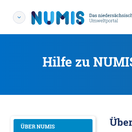
Hilfe zu NUMI
Übe
ÜBER NUMIS