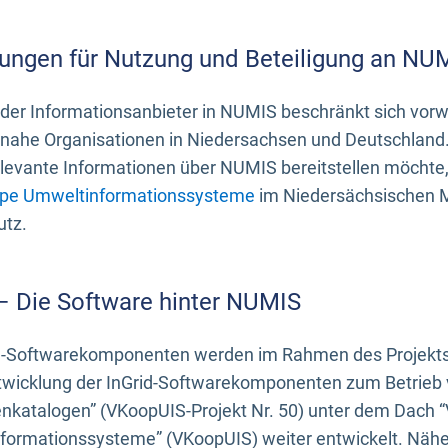
ungen für Nutzung und Beteiligung an NU
 der Informationsanbieter in NUMIS beschränkt sich vo
ahe Organisationen in Niedersachsen und Deutschland. 
evante Informationen über NUMIS bereitstellen möchte, 
pe Umweltinformationssysteme
im Niedersächsischen M
utz.
 – Die Software hinter NUMIS
d-Softwarekomponenten werden im Rahmen des Projekts “
twicklung der InGrid-Softwarekomponenten zum Betrieb v
nkatalogen” (VKoopUIS-Projekt Nr. 50) unter dem Dach 
ormationssysteme” (VKoopUIS) weiter entwickelt. Näher