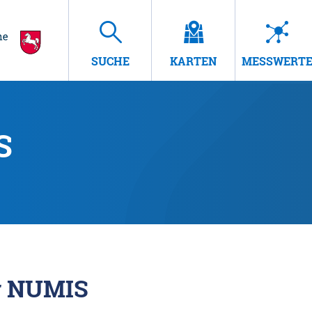
SUCHE
KARTEN
MESSWERT
S
r NUMIS