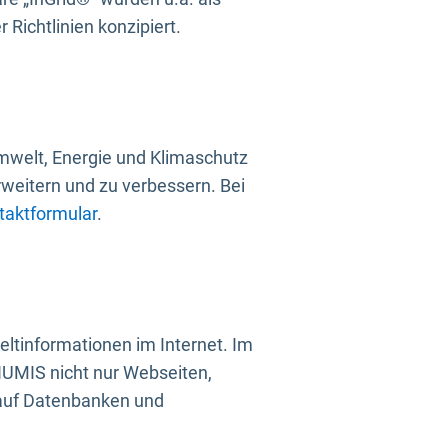
Richtlinien konzipiert.
mwelt, Energie und Klimaschutz
rweitern und zu verbessern. Bei
taktformular
.
ltinformationen im Internet. Im
UMIS nicht nur Webseiten,
 auf Datenbanken und