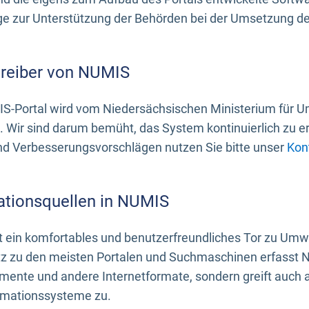
 zur Unterstützung der Behörden bei der Umsetzung der 
treiber von NUMIS
S-Portal wird vom Niedersächsischen Ministerium für U
. Wir sind darum bemüht, das System kontinuierlich zu e
nd Verbesserungsvorschlägen nutzen Sie bitte unser
Kon
ationsquellen in NUMIS
 ein komfortables und benutzerfreundliches Tor zu Umwe
z zu den meisten Portalen und Suchmaschinen erfasst N
mente und andere Internetformate, sondern greift auch
rmationssysteme zu.