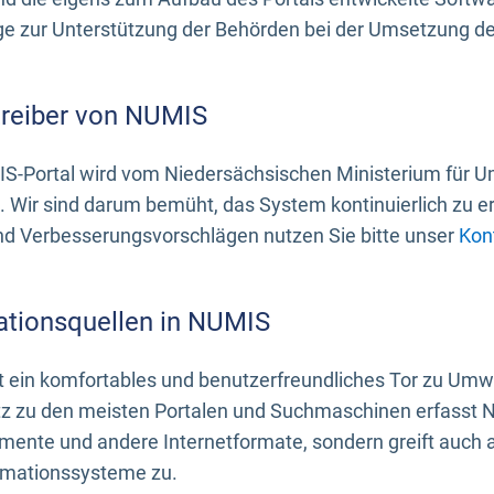
 zur Unterstützung der Behörden bei der Umsetzung der 
treiber von NUMIS
S-Portal wird vom Niedersächsischen Ministerium für U
. Wir sind darum bemüht, das System kontinuierlich zu e
nd Verbesserungsvorschlägen nutzen Sie bitte unser
Kon
ationsquellen in NUMIS
 ein komfortables und benutzerfreundliches Tor zu Umwe
z zu den meisten Portalen und Suchmaschinen erfasst N
mente und andere Internetformate, sondern greift auch
rmationssysteme zu.