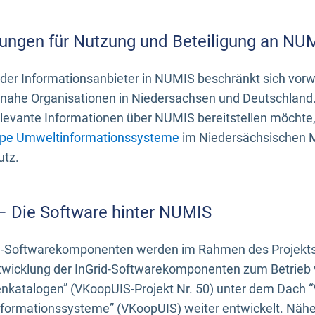
ungen für Nutzung und Beteiligung an NU
 der Informationsanbieter in NUMIS beschränkt sich vo
ahe Organisationen in Niedersachsen und Deutschland. 
evante Informationen über NUMIS bereitstellen möchte, 
pe Umweltinformationssysteme
im Niedersächsischen M
utz.
 – Die Software hinter NUMIS
d-Softwarekomponenten werden im Rahmen des Projekts “
twicklung der InGrid-Softwarekomponenten zum Betrieb v
nkatalogen” (VKoopUIS-Projekt Nr. 50) unter dem Dach 
ormationssysteme” (VKoopUIS) weiter entwickelt. Näher