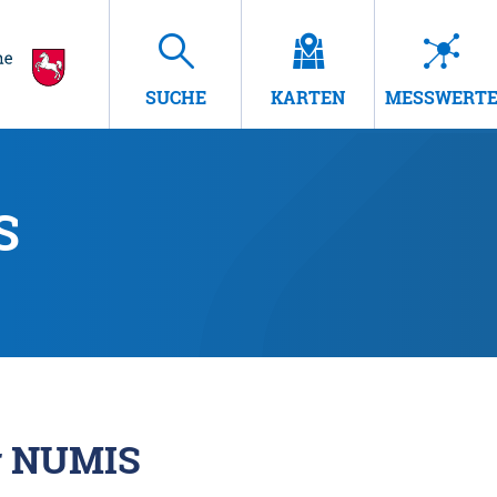
SUCHE
KARTEN
MESSWERT
S
r NUMIS