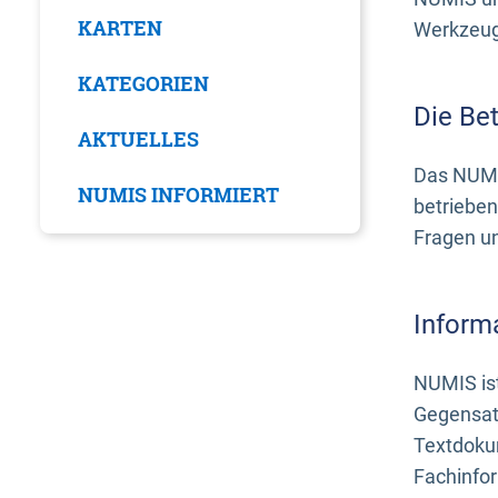
KARTEN
Werkzeuge
KATEGORIEN
Die Be
AKTUELLES
Das NUMI
NUMIS INFORMIERT
betrieben
Fragen u
Inform
NUMIS ist
Gegensat
Textdoku
Fachinfo