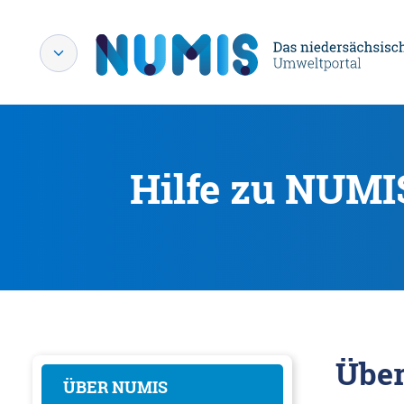
Hilfe zu NUMI
Übe
ÜBER NUMIS