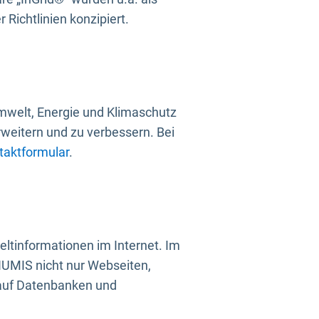
Richtlinien konzipiert.
mwelt, Energie und Klimaschutz
rweitern und zu verbessern. Bei
taktformular
.
ltinformationen im Internet. Im
UMIS nicht nur Webseiten,
 auf Datenbanken und