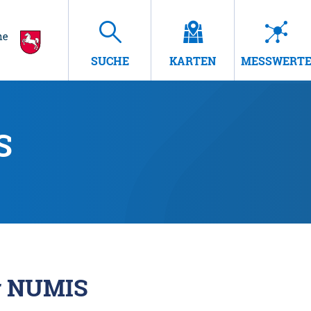
SUCHE
KARTEN
MESSWERT
S
r NUMIS