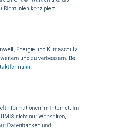
Richtlinien konzipiert.
mwelt, Energie und Klimaschutz
rweitern und zu verbessern. Bei
taktformular
.
ltinformationen im Internet. Im
UMIS nicht nur Webseiten,
 auf Datenbanken und