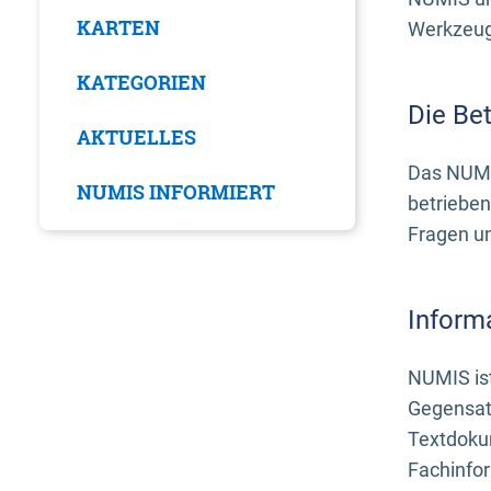
KARTEN
Werkzeuge
KATEGORIEN
Die Be
AKTUELLES
Das NUMI
NUMIS INFORMIERT
betrieben
Fragen u
Inform
NUMIS ist
Gegensat
Textdoku
Fachinfo