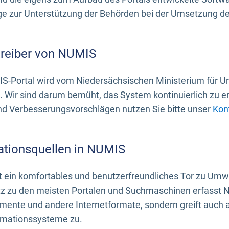
 zur Unterstützung der Behörden bei der Umsetzung der 
treiber von NUMIS
S-Portal wird vom Niedersächsischen Ministerium für U
. Wir sind darum bemüht, das System kontinuierlich zu e
nd Verbesserungsvorschlägen nutzen Sie bitte unser
Kon
ationsquellen in NUMIS
 ein komfortables und benutzerfreundliches Tor zu Umwe
z zu den meisten Portalen und Suchmaschinen erfasst N
mente und andere Internetformate, sondern greift auch
rmationssysteme zu.