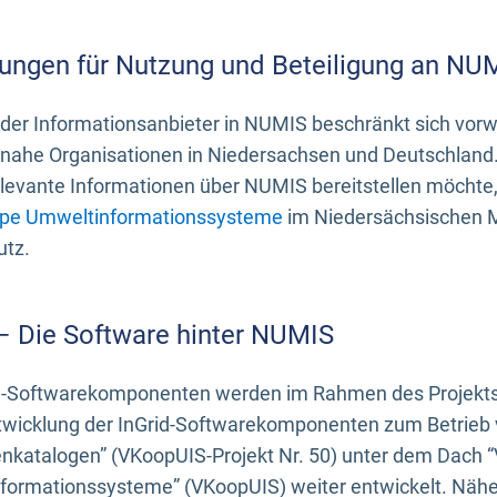
ungen für Nutzung und Beteiligung an NU
 der Informationsanbieter in NUMIS beschränkt sich vo
ahe Organisationen in Niedersachsen und Deutschland. 
evante Informationen über NUMIS bereitstellen möchte, 
pe Umweltinformationssysteme
im Niedersächsischen M
utz.
 – Die Software hinter NUMIS
d-Softwarekomponenten werden im Rahmen des Projekts “
twicklung der InGrid-Softwarekomponenten zum Betrieb v
nkatalogen” (VKoopUIS-Projekt Nr. 50) unter dem Dach 
ormationssysteme” (VKoopUIS) weiter entwickelt. Näher