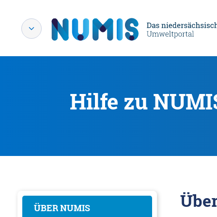
Hilfe zu NUMI
Übe
ÜBER NUMIS