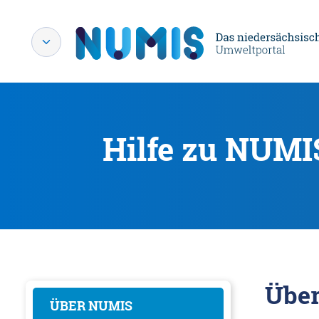
Hilfe zu NUMI
Übe
ÜBER NUMIS