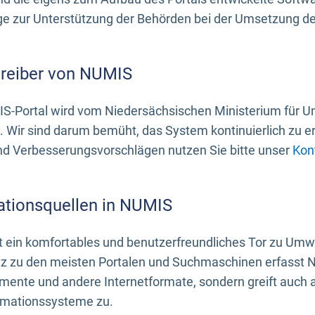
 zur Unterstützung der Behörden bei der Umsetzung der 
treiber von NUMIS
S-Portal wird vom Niedersächsischen Ministerium für U
. Wir sind darum bemüht, das System kontinuierlich zu e
nd Verbesserungsvorschlägen nutzen Sie bitte unser
Kon
ationsquellen in NUMIS
 ein komfortables und benutzerfreundliches Tor zu Umwe
z zu den meisten Portalen und Suchmaschinen erfasst N
mente und andere Internetformate, sondern greift auch
rmationssysteme zu.