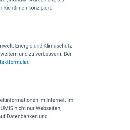
Richtlinien konzipiert.
mwelt, Energie und Klimaschutz
rweitern und zu verbessern. Bei
taktformular
.
ltinformationen im Internet. Im
UMIS nicht nur Webseiten,
 auf Datenbanken und