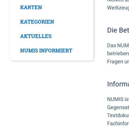
KARTEN
Werkzeuge
KATEGORIEN
Die Be
AKTUELLES
Das NUMI
NUMIS INFORMIERT
betrieben
Fragen u
Inform
NUMIS ist
Gegensat
Textdoku
Fachinfo