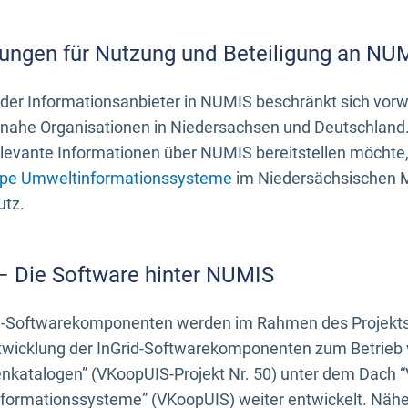
ungen für Nutzung und Beteiligung an NU
 der Informationsanbieter in NUMIS beschränkt sich vo
ahe Organisationen in Niedersachsen und Deutschland. 
evante Informationen über NUMIS bereitstellen möchte, 
pe Umweltinformationssysteme
im Niedersächsischen M
utz.
 – Die Software hinter NUMIS
d-Softwarekomponenten werden im Rahmen des Projekts “
twicklung der InGrid-Softwarekomponenten zum Betrieb v
nkatalogen” (VKoopUIS-Projekt Nr. 50) unter dem Dach 
ormationssysteme” (VKoopUIS) weiter entwickelt. Näher