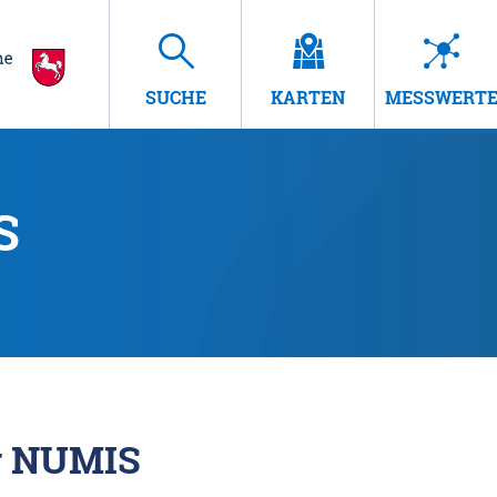
SUCHE
KARTEN
MESSWERT
S
r NUMIS