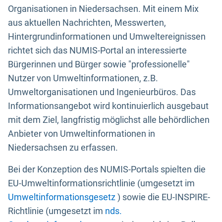
Organisationen in Niedersachsen. Mit einem Mix
aus aktuellen Nachrichten, Messwerten,
Hintergrundinformationen und Umweltereignissen
richtet sich das NUMIS-Portal an interessierte
Bürgerinnen und Bürger sowie "professionelle"
Nutzer von Umweltinformationen, z.B.
Umweltorganisationen und Ingenieurbüros. Das
Informationsangebot wird kontinuierlich ausgebaut
mit dem Ziel, langfristig möglichst alle behördlichen
Anbieter von Umweltinformationen in
Niedersachsen zu erfassen.
Bei der Konzeption des NUMIS-Portals spielten die
EU-Umweltinformationsrichtlinie (umgesetzt im
Umweltinformationsgesetz
) sowie die EU-INSPIRE-
Richtlinie (umgesetzt im
nds.