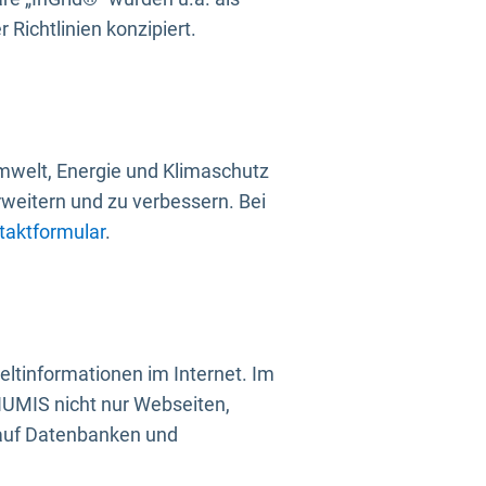
Richtlinien konzipiert.
mwelt, Energie und Klimaschutz
rweitern und zu verbessern. Bei
taktformular
.
ltinformationen im Internet. Im
UMIS nicht nur Webseiten,
 auf Datenbanken und