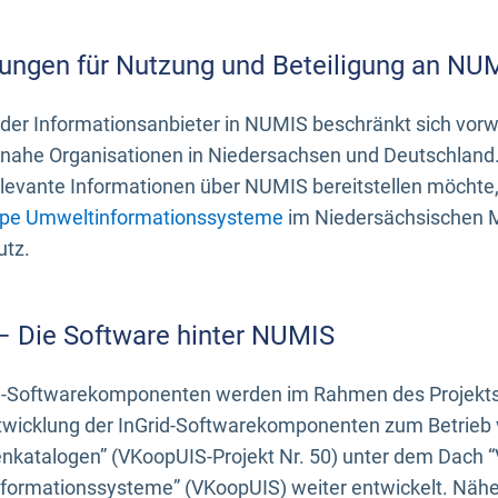
ungen für Nutzung und Beteiligung an NU
 der Informationsanbieter in NUMIS beschränkt sich vo
ahe Organisationen in Niedersachsen und Deutschland. 
evante Informationen über NUMIS bereitstellen möchte, 
pe Umweltinformationssysteme
im Niedersächsischen M
utz.
 – Die Software hinter NUMIS
d-Softwarekomponenten werden im Rahmen des Projekts “
twicklung der InGrid-Softwarekomponenten zum Betrieb v
nkatalogen” (VKoopUIS-Projekt Nr. 50) unter dem Dach 
ormationssysteme” (VKoopUIS) weiter entwickelt. Näher