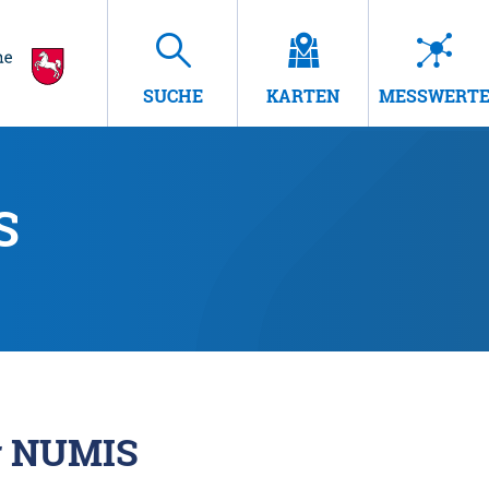
SUCHE
KARTEN
MESSWERT
S
r NUMIS