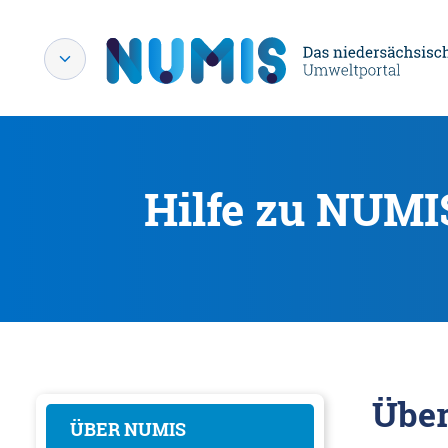
Hilfe zu NUMI
Übe
ÜBER NUMIS