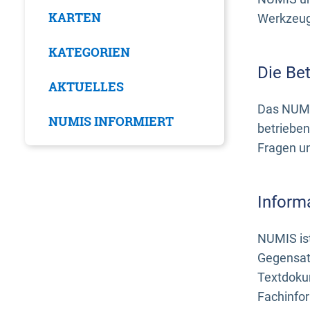
KARTEN
Werkzeuge
KATEGORIEN
Die Be
AKTUELLES
Das NUMI
NUMIS INFORMIERT
betrieben
Fragen u
Inform
NUMIS ist
Gegensat
Textdoku
Fachinfo