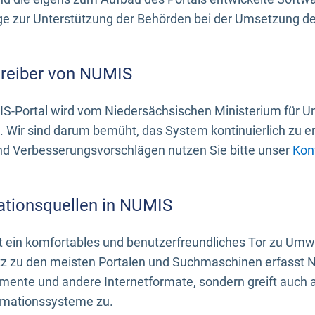
 zur Unterstützung der Behörden bei der Umsetzung der 
treiber von NUMIS
S-Portal wird vom Niedersächsischen Ministerium für U
. Wir sind darum bemüht, das System kontinuierlich zu e
nd Verbesserungsvorschlägen nutzen Sie bitte unser
Kon
ationsquellen in NUMIS
 ein komfortables und benutzerfreundliches Tor zu Umwe
z zu den meisten Portalen und Suchmaschinen erfasst N
mente und andere Internetformate, sondern greift auch
rmationssysteme zu.