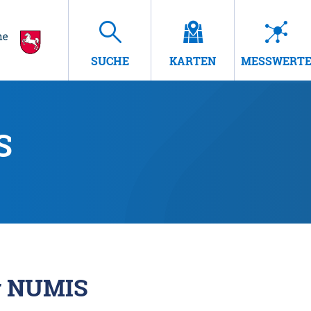
SUCHE
KARTEN
MESSWERT
S
r NUMIS