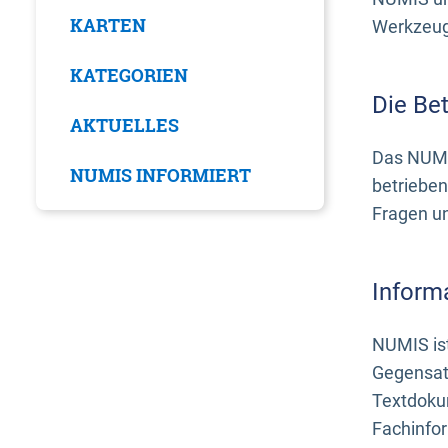
KARTEN
Werkzeuge
KATEGORIEN
Die Be
AKTUELLES
Das NUMI
NUMIS INFORMIERT
betrieben
Fragen u
Inform
NUMIS ist
Gegensat
Textdoku
Fachinfo