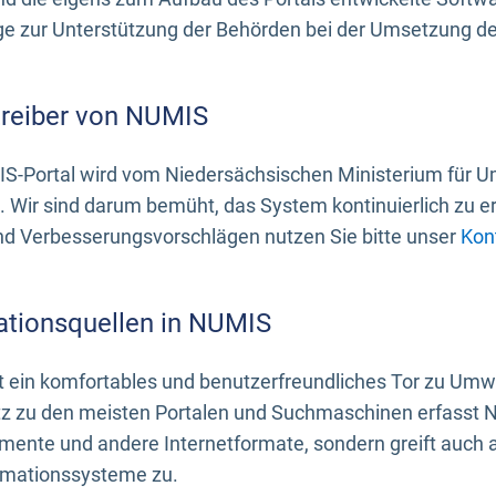
 zur Unterstützung der Behörden bei der Umsetzung der 
treiber von NUMIS
S-Portal wird vom Niedersächsischen Ministerium für U
. Wir sind darum bemüht, das System kontinuierlich zu e
nd Verbesserungsvorschlägen nutzen Sie bitte unser
Kon
ationsquellen in NUMIS
 ein komfortables und benutzerfreundliches Tor zu Umwe
z zu den meisten Portalen und Suchmaschinen erfasst N
mente und andere Internetformate, sondern greift auch
rmationssysteme zu.