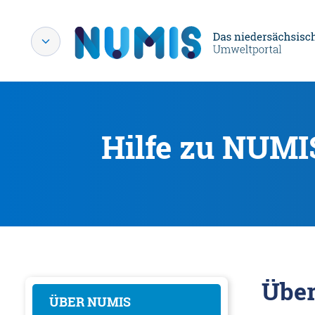
Hilfe zu NUMI
Übe
ÜBER NUMIS