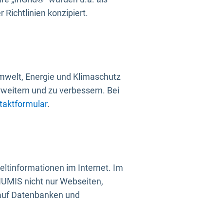
Richtlinien konzipiert.
mwelt, Energie und Klimaschutz
rweitern und zu verbessern. Bei
taktformular
.
ltinformationen im Internet. Im
UMIS nicht nur Webseiten,
 auf Datenbanken und