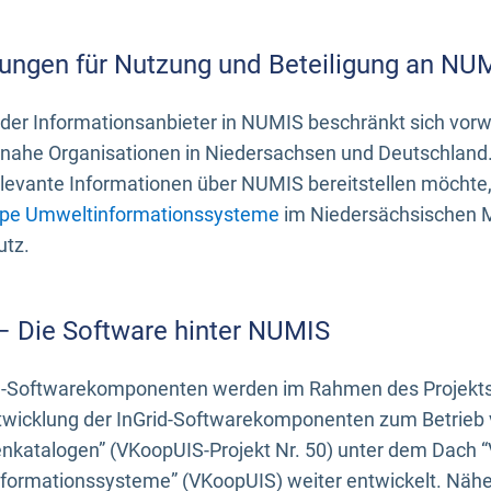
ungen für Nutzung und Beteiligung an NU
 der Informationsanbieter in NUMIS beschränkt sich vo
ahe Organisationen in Niedersachsen und Deutschland. 
evante Informationen über NUMIS bereitstellen möchte, 
pe Umweltinformationssysteme
im Niedersächsischen M
utz.
 – Die Software hinter NUMIS
d-Softwarekomponenten werden im Rahmen des Projekts “
twicklung der InGrid-Softwarekomponenten zum Betrieb v
nkatalogen” (VKoopUIS-Projekt Nr. 50) unter dem Dach 
ormationssysteme” (VKoopUIS) weiter entwickelt. Näher