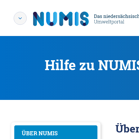
Hilfe zu NUMI
Übe
ÜBER NUMIS