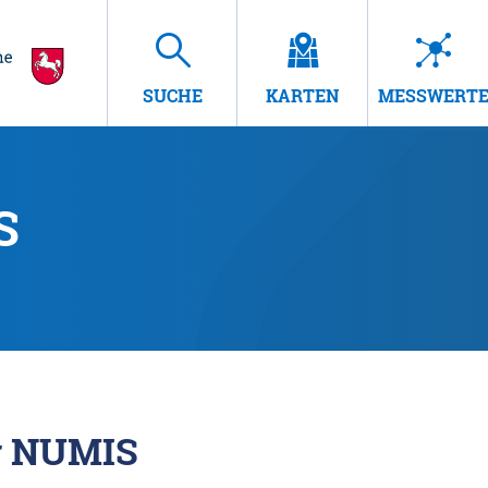
SUCHE
KARTEN
MESSWERT
S
r NUMIS