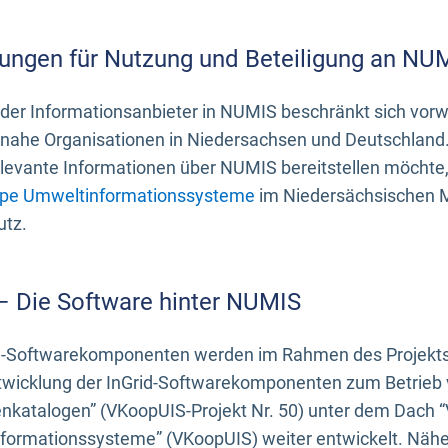
ungen für Nutzung und Beteiligung an NU
 der Informationsanbieter in NUMIS beschränkt sich vo
ahe Organisationen in Niedersachsen und Deutschland. 
evante Informationen über NUMIS bereitstellen möchte, 
pe Umweltinformationssysteme
im Niedersächsischen M
utz.
 – Die Software hinter NUMIS
d-Softwarekomponenten werden im Rahmen des Projekts “
twicklung der InGrid-Softwarekomponenten zum Betrieb v
nkatalogen” (VKoopUIS-Projekt Nr. 50) unter dem Dach 
ormationssysteme” (VKoopUIS) weiter entwickelt. Näher