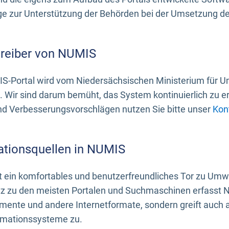
 zur Unterstützung der Behörden bei der Umsetzung der 
treiber von NUMIS
S-Portal wird vom Niedersächsischen Ministerium für U
. Wir sind darum bemüht, das System kontinuierlich zu e
nd Verbesserungsvorschlägen nutzen Sie bitte unser
Kon
ationsquellen in NUMIS
 ein komfortables und benutzerfreundliches Tor zu Umwe
z zu den meisten Portalen und Suchmaschinen erfasst N
mente und andere Internetformate, sondern greift auch
rmationssysteme zu.