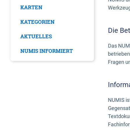
KARTEN
Werkzeuge
KATEGORIEN
Die Be
AKTUELLES
Das NUMI
NUMIS INFORMIERT
betrieben
Fragen u
Inform
NUMIS ist
Gegensat
Textdoku
Fachinfo