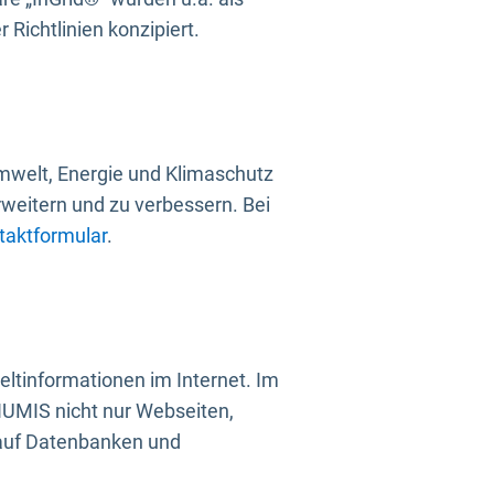
Richtlinien konzipiert.
mwelt, Energie und Klimaschutz
rweitern und zu verbessern. Bei
taktformular
.
ltinformationen im Internet. Im
UMIS nicht nur Webseiten,
 auf Datenbanken und