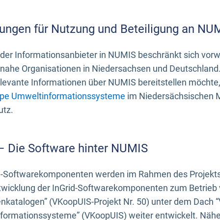
ungen für Nutzung und Beteiligung an NU
 der Informationsanbieter in NUMIS beschränkt sich vo
ahe Organisationen in Niedersachsen und Deutschland. 
evante Informationen über NUMIS bereitstellen möchte, 
pe Umweltinformationssysteme
im Niedersächsischen M
utz.
 – Die Software hinter NUMIS
d-Softwarekomponenten werden im Rahmen des Projekts “
twicklung der InGrid-Softwarekomponenten zum Betrieb v
nkatalogen” (VKoopUIS-Projekt Nr. 50) unter dem Dach 
ormationssysteme” (VKoopUIS) weiter entwickelt. Näher