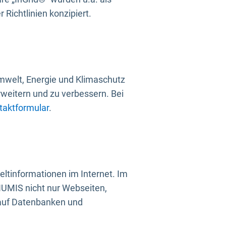
Richtlinien konzipiert.
mwelt, Energie und Klimaschutz
rweitern und zu verbessern. Bei
taktformular
.
ltinformationen im Internet. Im
UMIS nicht nur Webseiten,
 auf Datenbanken und