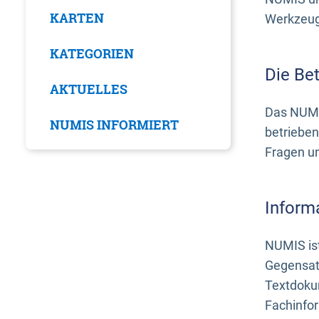
KARTEN
Werkzeuge
KATEGORIEN
Die Be
AKTUELLES
Das NUMI
NUMIS INFORMIERT
betrieben
Fragen u
Inform
NUMIS ist
Gegensat
Textdoku
Fachinfo