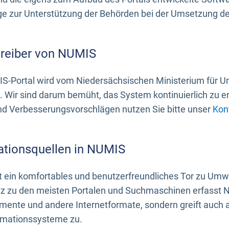
 zur Unterstützung der Behörden bei der Umsetzung der 
treiber von NUMIS
S-Portal wird vom Niedersächsischen Ministerium für U
. Wir sind darum bemüht, das System kontinuierlich zu e
nd Verbesserungsvorschlägen nutzen Sie bitte unser
Kon
ationsquellen in NUMIS
 ein komfortables und benutzerfreundliches Tor zu Umwe
z zu den meisten Portalen und Suchmaschinen erfasst N
mente und andere Internetformate, sondern greift auch
rmationssysteme zu.