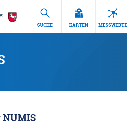
SUCHE
KARTEN
MESSWERT
S
r NUMIS