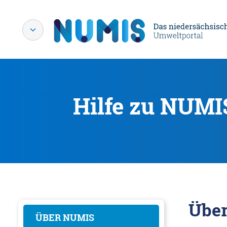
Hilfe zu NUMI
Übe
ÜBER NUMIS