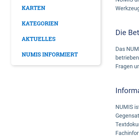
KARTEN
Werkzeuge
KATEGORIEN
Die Be
AKTUELLES
Das NUMI
NUMIS INFORMIERT
betrieben
Fragen u
Inform
NUMIS ist
Gegensat
Textdoku
Fachinfo