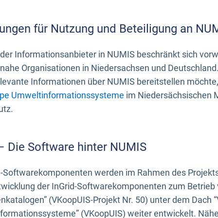
ungen für Nutzung und Beteiligung an NU
 der Informationsanbieter in NUMIS beschränkt sich vo
ahe Organisationen in Niedersachsen und Deutschland. 
evante Informationen über NUMIS bereitstellen möchte, 
pe Umweltinformationssysteme
im Niedersächsischen M
utz.
 – Die Software hinter NUMIS
d-Softwarekomponenten werden im Rahmen des Projekts “
twicklung der InGrid-Softwarekomponenten zum Betrieb v
nkatalogen” (VKoopUIS-Projekt Nr. 50) unter dem Dach 
ormationssysteme” (VKoopUIS) weiter entwickelt. Näher