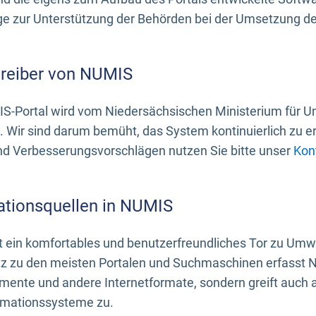
 zur Unterstützung der Behörden bei der Umsetzung der 
treiber von NUMIS
S-Portal wird vom Niedersächsischen Ministerium für U
. Wir sind darum bemüht, das System kontinuierlich zu e
nd Verbesserungsvorschlägen nutzen Sie bitte unser
Kon
ationsquellen in NUMIS
 ein komfortables und benutzerfreundliches Tor zu Umwe
z zu den meisten Portalen und Suchmaschinen erfasst N
mente und andere Internetformate, sondern greift auch
rmationssysteme zu.