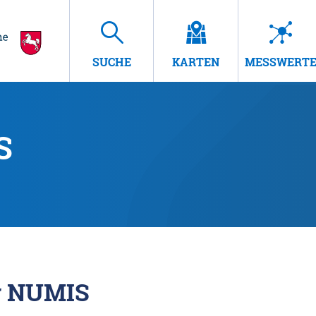
SUCHE
KARTEN
MESSWERT
S
r NUMIS