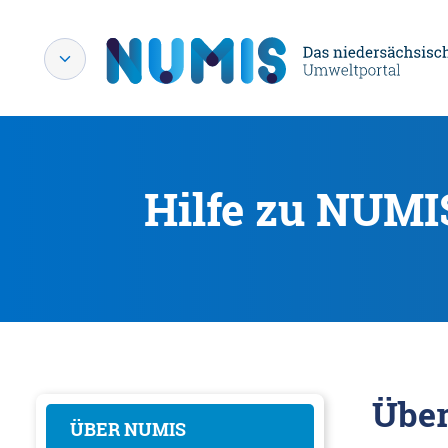
Hilfe zu NUMI
Übe
ÜBER NUMIS