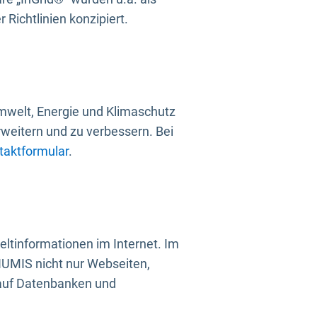
Richtlinien konzipiert.
mwelt, Energie und Klimaschutz
rweitern und zu verbessern. Bei
taktformular
.
ltinformationen im Internet. Im
UMIS nicht nur Webseiten,
 auf Datenbanken und