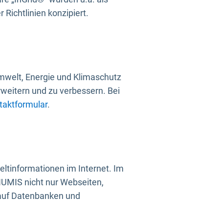
Richtlinien konzipiert.
mwelt, Energie und Klimaschutz
rweitern und zu verbessern. Bei
taktformular
.
ltinformationen im Internet. Im
UMIS nicht nur Webseiten,
 auf Datenbanken und