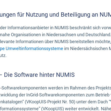
ungen für Nutzung und Beteiligung an NU
 der Informationsanbieter in NUMIS beschränkt sich vo
ahe Organisationen in Niedersachsen und Deutschland. 
evante Informationen über NUMIS bereitstellen möchte, 
pe Umweltinformationssysteme
im Niedersächsischen M
utz.
 – Die Software hinter NUMIS
d-Softwarekomponenten werden im Rahmen des Projekts “
twicklung der InGrid-Softwarekomponenten zum Betrieb v
nkatalogen” (VKoopUIS-Projekt Nr. 50) unter dem Dach 
ormationssysteme” (VKoopUIS) weiter entwickelt. Näher