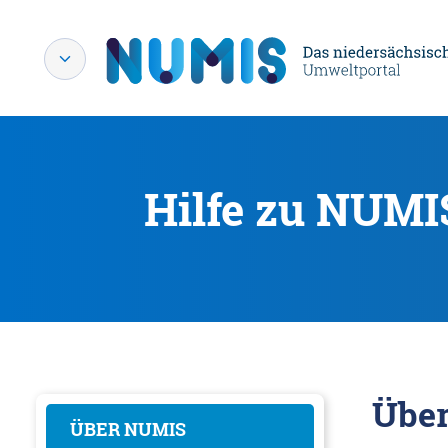
Hilfe zu NUMI
Übe
ÜBER NUMIS