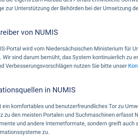
 zur Unterstützung der Behörden bei der Umsetzung der 
treiber von NUMIS
S-Portal wird vom Niedersächsischen Ministerium für U
. Wir sind darum bemüht, das System kontinuierlich zu e
nd Verbesserungsvorschlägen nutzen Sie bitte unser
Kon
ationsquellen in NUMIS
 ein komfortables und benutzerfreundliches Tor zu Umwe
z zu den meisten Portalen und Suchmaschinen erfasst N
mente und andere Internetformate, sondern greift auch
rmationssysteme zu.