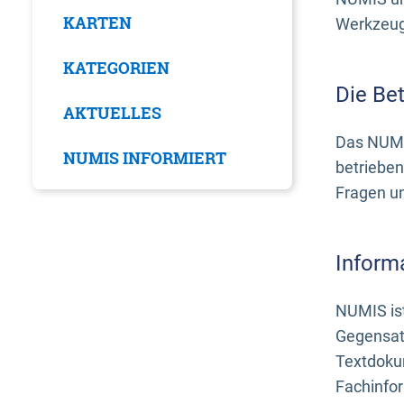
KARTEN
Werkzeuge
KATEGORIEN
Die Be
AKTUELLES
Das NUMI
NUMIS INFORMIERT
betrieben
Fragen u
Inform
NUMIS ist
Gegensat
Textdoku
Fachinfo