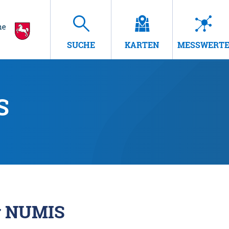
SUCHE
KARTEN
MESSWERT
S
r NUMIS