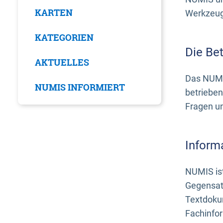
KARTEN
Werkzeuge
KATEGORIEN
Die Be
AKTUELLES
Das NUMI
NUMIS INFORMIERT
betrieben
Fragen u
Inform
NUMIS ist
Gegensat
Textdoku
Fachinfo