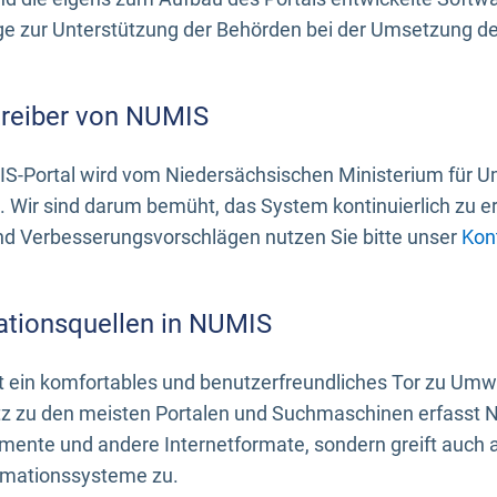
 zur Unterstützung der Behörden bei der Umsetzung der 
treiber von NUMIS
S-Portal wird vom Niedersächsischen Ministerium für U
. Wir sind darum bemüht, das System kontinuierlich zu e
nd Verbesserungsvorschlägen nutzen Sie bitte unser
Kon
ationsquellen in NUMIS
 ein komfortables und benutzerfreundliches Tor zu Umwe
z zu den meisten Portalen und Suchmaschinen erfasst N
mente und andere Internetformate, sondern greift auch
rmationssysteme zu.