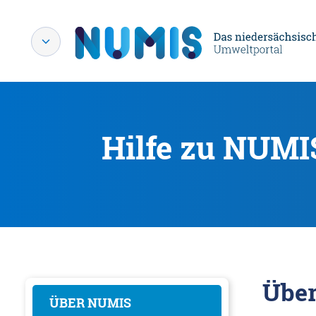
Hilfe zu NUMI
Übe
ÜBER NUMIS