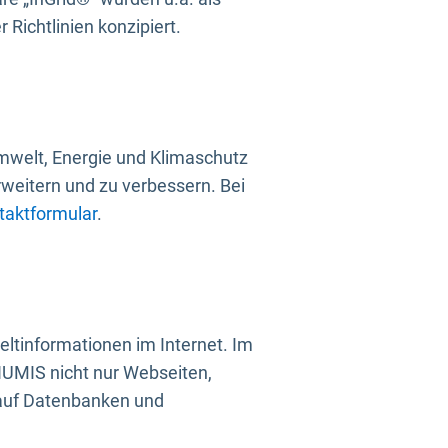
Richtlinien konzipiert.
mwelt, Energie und Klimaschutz
rweitern und zu verbessern. Bei
taktformular
.
ltinformationen im Internet. Im
UMIS nicht nur Webseiten,
 auf Datenbanken und