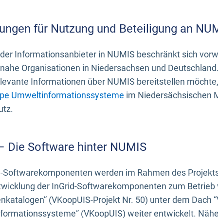
ungen für Nutzung und Beteiligung an NU
 der Informationsanbieter in NUMIS beschränkt sich vo
ahe Organisationen in Niedersachsen und Deutschland. 
evante Informationen über NUMIS bereitstellen möchte, 
pe Umweltinformationssysteme
im Niedersächsischen M
utz.
 – Die Software hinter NUMIS
d-Softwarekomponenten werden im Rahmen des Projekts “
twicklung der InGrid-Softwarekomponenten zum Betrieb v
nkatalogen” (VKoopUIS-Projekt Nr. 50) unter dem Dach 
ormationssysteme” (VKoopUIS) weiter entwickelt. Näher