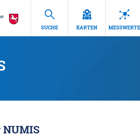
SUCHE
KARTEN
MESSWERT
S
r NUMIS