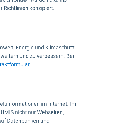
Richtlinien konzipiert.
mwelt, Energie und Klimaschutz
rweitern und zu verbessern. Bei
taktformular
.
ltinformationen im Internet. Im
UMIS nicht nur Webseiten,
 auf Datenbanken und