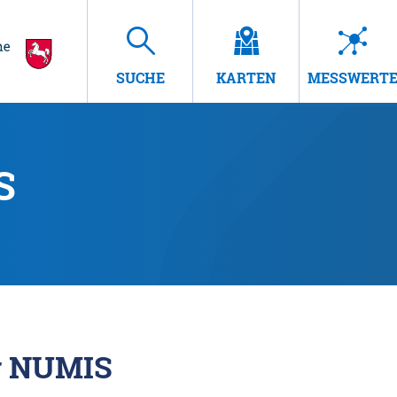
SUCHE
KARTEN
MESSWERT
S
r NUMIS