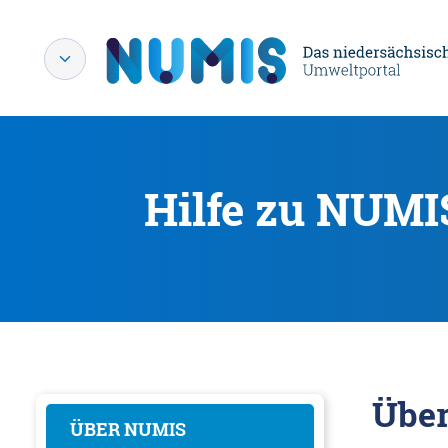
Hilfe zu NUMI
Übe
ÜBER NUMIS