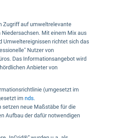
n Zugriff auf umweltrelevante
in Niedersachsen. Mit einem Mix aus
 Umweltereignissen richtet sich das
essionelle" Nutzer von
üros. Das Informationsangebot wird
ehördlichen Anbieter von
rmationsrichtlinie (umgesetzt im
gesetzt im
nds.
ien setzen neue Maßstäbe für die
den Aufbau der dafür notwendigen
e „InGrid®“ wurden u.a. als