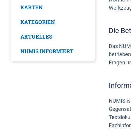
KARTEN
Werkzeuge
KATEGORIEN
Die Be
AKTUELLES
Das NUMI
NUMIS INFORMIERT
betrieben
Fragen u
Inform
NUMIS ist
Gegensat
Textdoku
Fachinfo