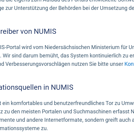
 zur Unterstützung der Behörden bei der Umsetzung der 
treiber von NUMIS
S-Portal wird vom Niedersächsischen Ministerium für U
. Wir sind darum bemüht, das System kontinuierlich zu e
nd Verbesserungsvorschlägen nutzen Sie bitte unser
Kon
ationsquellen in NUMIS
 ein komfortables und benutzerfreundliches Tor zu Umwe
z zu den meisten Portalen und Suchmaschinen erfasst N
mente und andere Internetformate, sondern greift auch
rmationssysteme zu.