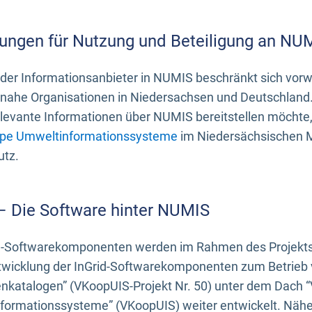
ungen für Nutzung und Beteiligung an NU
 der Informationsanbieter in NUMIS beschränkt sich vo
ahe Organisationen in Niedersachsen und Deutschland. 
evante Informationen über NUMIS bereitstellen möchte, 
pe Umweltinformationssysteme
im Niedersächsischen M
utz.
 – Die Software hinter NUMIS
d-Softwarekomponenten werden im Rahmen des Projekts “
twicklung der InGrid-Softwarekomponenten zum Betrieb v
nkatalogen” (VKoopUIS-Projekt Nr. 50) unter dem Dach 
ormationssysteme” (VKoopUIS) weiter entwickelt. Näher