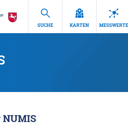
SUCHE
KARTEN
MESSWERT
S
r NUMIS