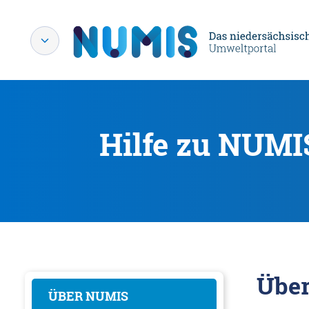
Hilfe zu NUMI
Übe
ÜBER NUMIS