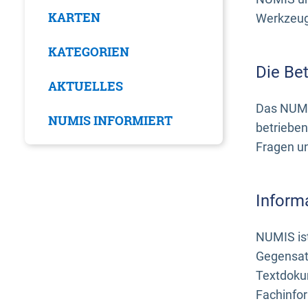
KARTEN
Werkzeuge
KATEGORIEN
Die Be
AKTUELLES
Das NUMI
NUMIS INFORMIERT
betrieben
Fragen u
Inform
NUMIS ist
Gegensat
Textdoku
Fachinfo