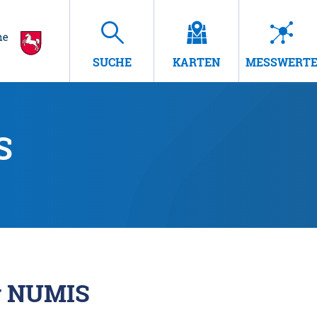
SUCHE
KARTEN
MESSWERT
S
r NUMIS