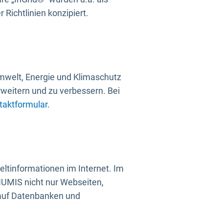
Richtlinien konzipiert.
mwelt, Energie und Klimaschutz
rweitern und zu verbessern. Bei
taktformular
.
ltinformationen im Internet. Im
UMIS nicht nur Webseiten,
 auf Datenbanken und