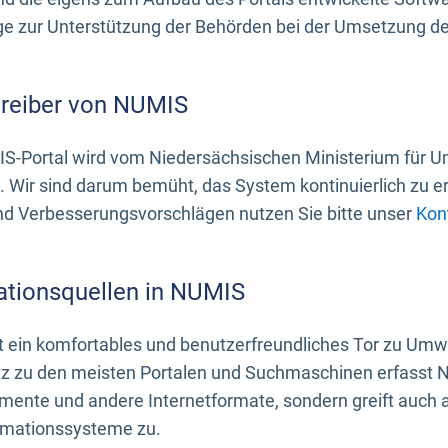
 zur Unterstützung der Behörden bei der Umsetzung der 
treiber von NUMIS
S-Portal wird vom Niedersächsischen Ministerium für U
. Wir sind darum bemüht, das System kontinuierlich zu e
nd Verbesserungsvorschlägen nutzen Sie bitte unser
Kon
ationsquellen in NUMIS
 ein komfortables und benutzerfreundliches Tor zu Umwe
z zu den meisten Portalen und Suchmaschinen erfasst N
mente und andere Internetformate, sondern greift auch
rmationssysteme zu.