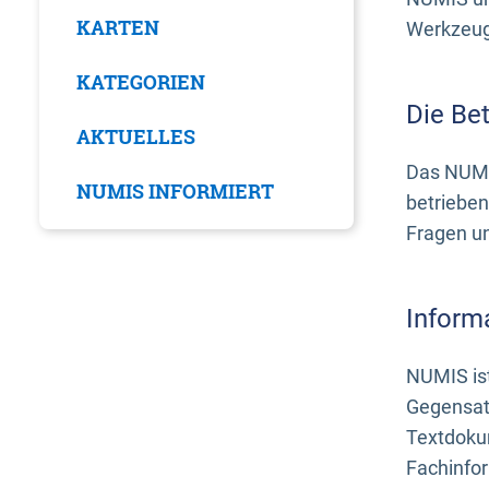
KARTEN
Werkzeuge
KATEGORIEN
Die Be
AKTUELLES
Das NUMI
NUMIS INFORMIERT
betrieben
Fragen u
Inform
NUMIS ist
Gegensat
Textdoku
Fachinfo