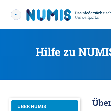
Hilfe zu NUMI
Übe
ÜBER NUMIS