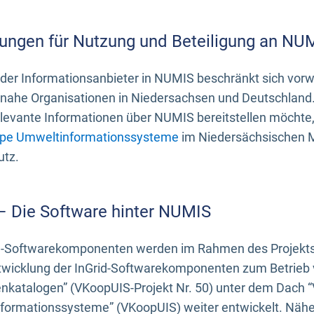
ungen für Nutzung und Beteiligung an NU
 der Informationsanbieter in NUMIS beschränkt sich vo
ahe Organisationen in Niedersachsen und Deutschland. 
evante Informationen über NUMIS bereitstellen möchte, 
pe Umweltinformationssysteme
im Niedersächsischen M
utz.
 – Die Software hinter NUMIS
d-Softwarekomponenten werden im Rahmen des Projekts “
twicklung der InGrid-Softwarekomponenten zum Betrieb v
nkatalogen” (VKoopUIS-Projekt Nr. 50) unter dem Dach 
ormationssysteme” (VKoopUIS) weiter entwickelt. Näher