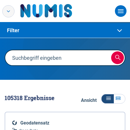
Filter
105318
Ergebnisse
Ansicht
Geodatensatz