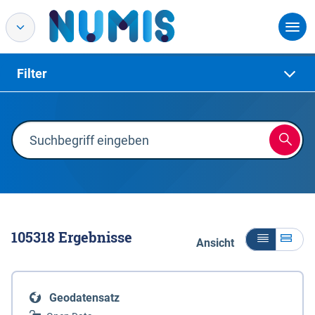
Filter
105318
Ergebnisse
Ansicht
Geodatensatz