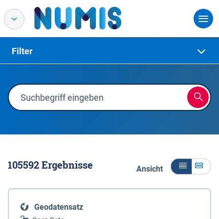
Filter
105592
Ergebnisse
Ansicht
Geodatensatz