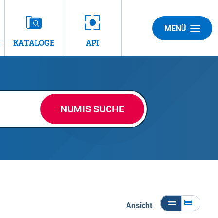
MENÜ
E
KATALOGE
API
NUMIS SUCHE
Ansicht