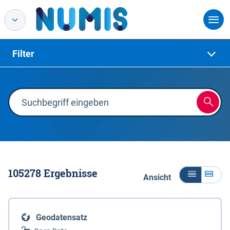
Filter
105278
Ergebnisse
Ansicht
Geodatensatz