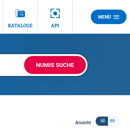
MENÜ
E
KATALOGE
API
NUMIS SUCHE
Ansicht