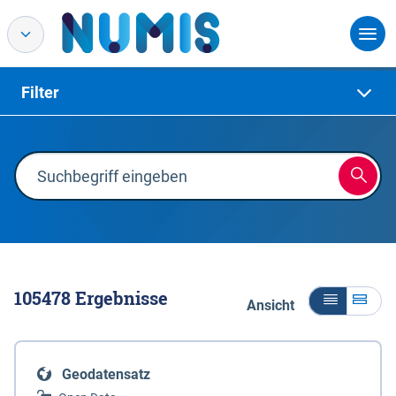
Filter
105478
Ergebnisse
Ansicht
Geodatensatz