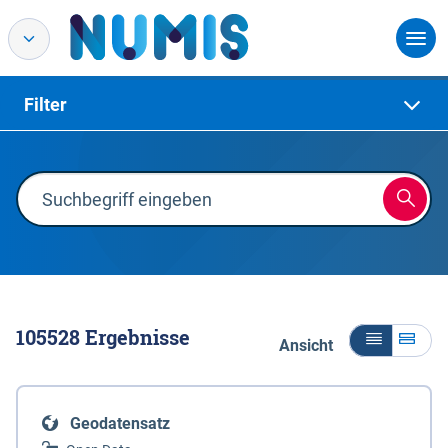
Filter
105528
Ergebnisse
Ansicht
Geodatensatz