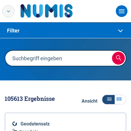
Filter
105613
Ergebnisse
Ansicht
Geodatensatz