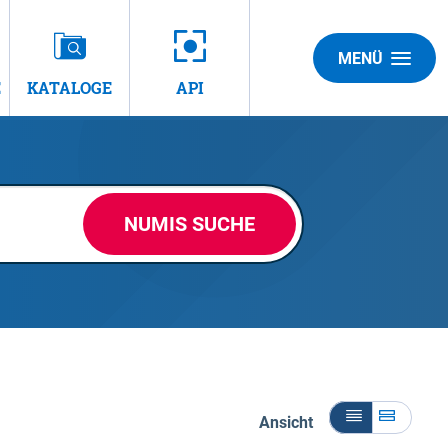
MENÜ
E
KATALOGE
API
NUMIS SUCHE
Ansicht