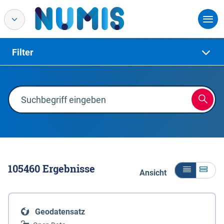
Filter
105460
Ergebnisse
Ansicht
Geodatensatz