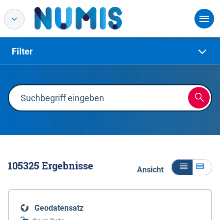
Filter
105325
Ergebnisse
Ansicht
Geodatensatz