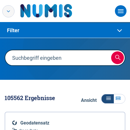
Filter
105562
Ergebnisse
Ansicht
Geodatensatz