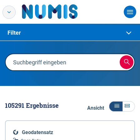
Filter
105291
Ergebnisse
Ansicht
Geodatensatz