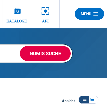
MENÜ
E
KATALOGE
API
NUMIS SUCHE
Ansicht