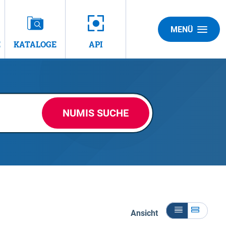
MENÜ
E
KATALOGE
API
NUMIS SUCHE
Ansicht