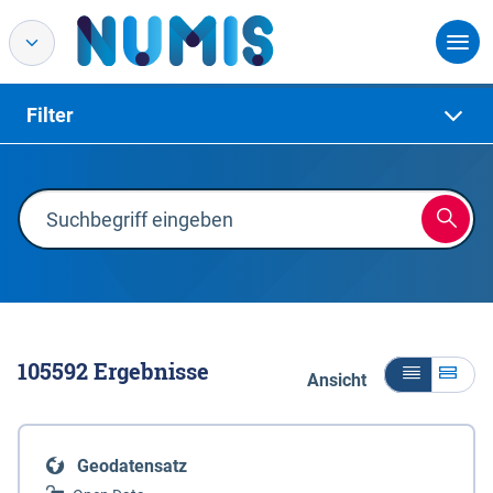
Filter
105592
Ergebnisse
Ansicht
Geodatensatz