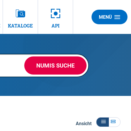
MENÜ
E
KATALOGE
API
NUMIS SUCHE
Ansicht