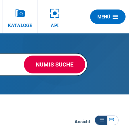
MENÜ
E
KATALOGE
API
NUMIS SUCHE
Ansicht