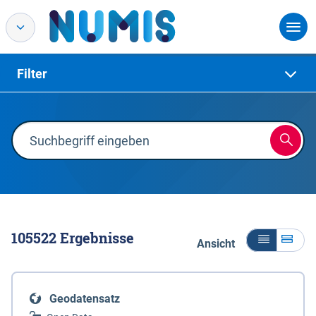
Filter
105522
Ergebnisse
Ansicht
Geodatensatz