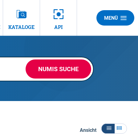
MENÜ
E
KATALOGE
API
NUMIS SUCHE
Ansicht