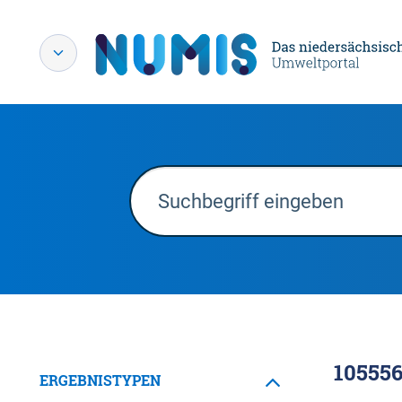
10555
ERGEBNISTYPEN