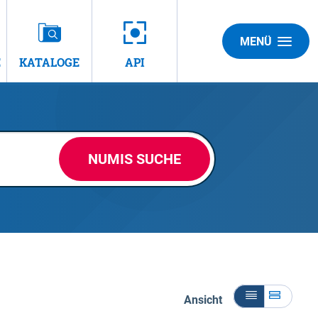
MENÜ
E
KATALOGE
API
NUMIS SUCHE
Ansicht