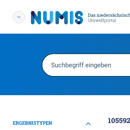
10559
ERGEBNISTYPEN