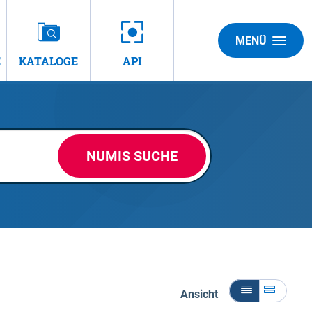
MENÜ
E
KATALOGE
API
NUMIS SUCHE
Ansicht