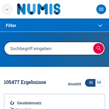
Filter
105477
Ergebnisse
Ansicht
Geodatensatz