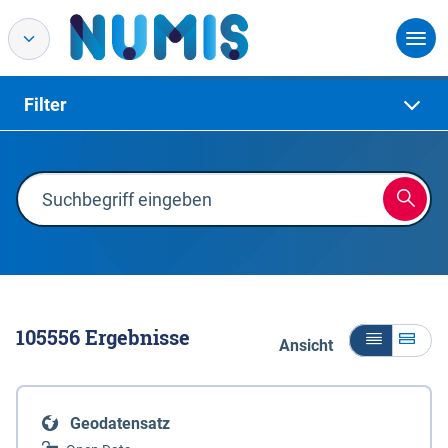
Filter
105556
Ergebnisse
Ansicht
Geodatensatz