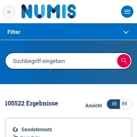
Filter
105522
Ergebnisse
Ansicht
Geodatensatz