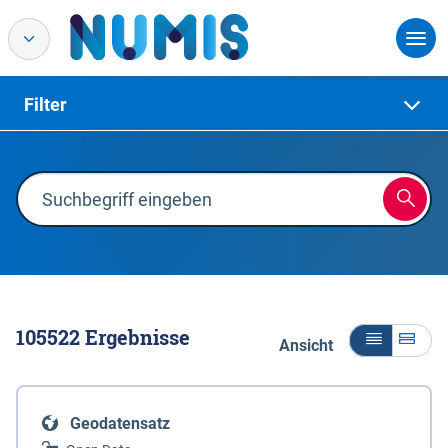
Filter
105522
Ergebnisse
Ansicht
Geodatensatz