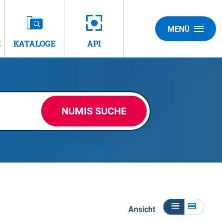
MENÜ
E
KATALOGE
API
NUMIS SUCHE
Ansicht