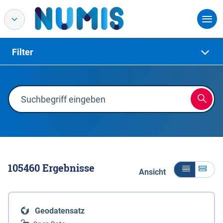
Filter
105460
Ergebnisse
Ansicht
Geodatensatz