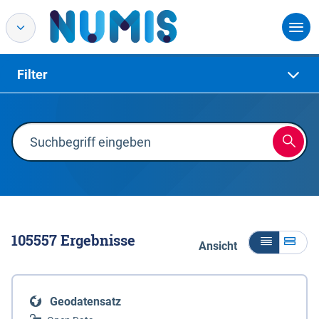
Filter
105557
Ergebnisse
Ansicht
Geodatensatz