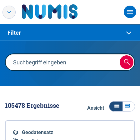
Filter
105478
Ergebnisse
Ansicht
Geodatensatz