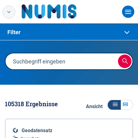
Filter
105318
Ergebnisse
Ansicht
Geodatensatz