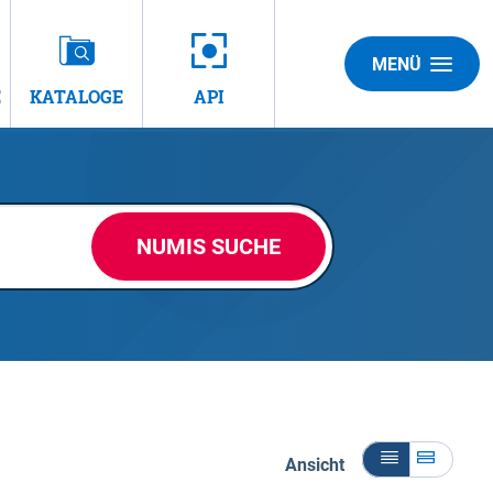
MENÜ
E
KATALOGE
API
NUMIS SUCHE
Ansicht