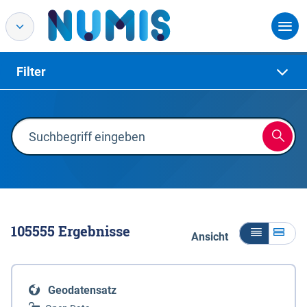
Filter
105555
Ergebnisse
Ansicht
Geodatensatz